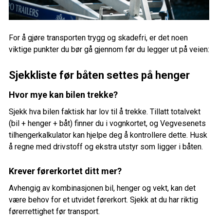
For å gjøre transporten trygg og skadefri, er det noen
viktige punkter du bør gå gjennom før du legger ut på veien:
Sjekkliste før båten settes på henger
Hvor mye kan bilen trekke?
Sjekk hva bilen faktisk har lov til å trekke. Tillatt totalvekt
(bil + henger + båt) finner du i vognkortet, og Vegvesenets
tilhengerkalkulator kan hjelpe deg å kontrollere dette. Husk
å regne med drivstoff og ekstra utstyr som ligger i båten.
Krever førerkortet ditt mer?
Avhengig av kombinasjonen bil, henger og vekt, kan det
være behov for et utvidet førerkort. Sjekk at du har riktig
førerrettighet før transport.