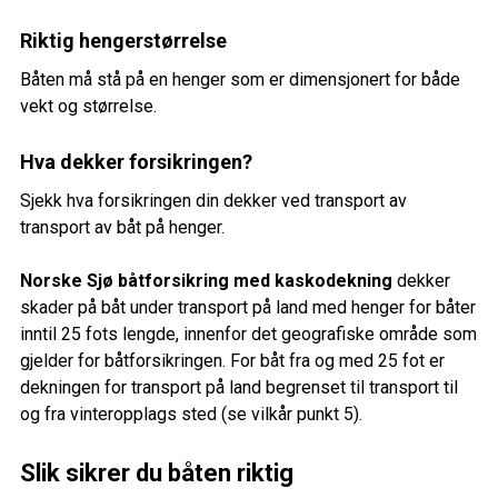
Riktig hengerstørrelse
Båten må stå på en henger som er dimensjonert for både
vekt og størrelse.
Hva dekker forsikringen?
Sjekk hva forsikringen din dekker ved transport av
transport av båt på henger.
Norske Sjø båtforsikring med kaskodekning
dekker
skader på båt under transport på land med henger for båter
inntil 25 fots lengde, innenfor det geografiske område som
gjelder for båtforsikringen. For båt fra og med 25 fot er
dekningen for transport på land begrenset til transport til
og fra vinteropplags sted (se vilkår punkt 5).
Slik sikrer du båten riktig