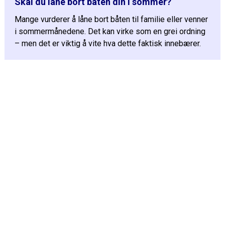
Skal du låne bort båten din i sommer?
Mange vurderer å låne bort båten til familie eller venner
i sommermånedene. Det kan virke som en grei ordning
– men det er viktig å vite hva dette faktisk innebærer.