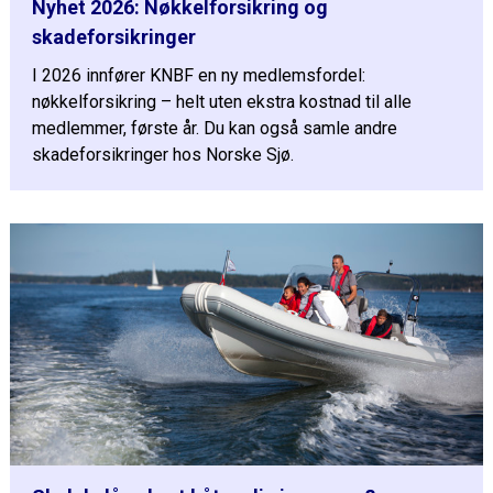
Nyhet 2026: Nøkkelforsikring og
skadeforsikringer
I 2026 innfører KNBF en ny medlemsfordel:
nøkkelforsikring – helt uten ekstra kostnad til alle
medlemmer, første år. Du kan også samle andre
skadeforsikringer hos Norske Sjø.