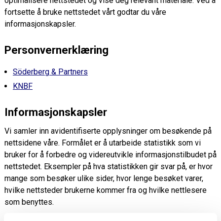
optimalisere nettstedet og vise deg relevant materiale. Ved å
fortsette å bruke nettstedet vårt godtar du våre
informasjonskapsler.
Personvernerklæring
Söderberg & Partners
KNBF
Informasjonskapsler
Vi samler inn avidentifiserte opplysninger om besøkende på
nettsidene våre. Formålet er å utarbeide statistikk som vi
bruker for å forbedre og videreutvikle informasjonstilbudet på
nettstedet. Eksempler på hva statistikken gir svar på, er hvor
mange som besøker ulike sider, hvor lenge besøket varer,
hvilke nettsteder brukerne kommer fra og hvilke nettlesere
som benyttes.