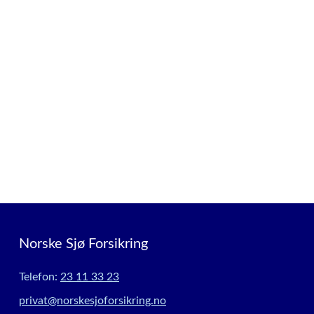
Norske Sjø Forsikring
Telefon:
23 11 33 23
privat@norskesjoforsikring.no