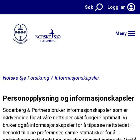
Søk
Logg inn
Meny
Hjem
Norske Sjø Forsikring
Informasjonskapsler
Forsikringer
Kontakt
Personopplysning og informasjonskapsler
Söderberg & Partners bruker informasjonskapsler som er
Meld skade
nødvendige for at våre nettsider skal fungere optimalt. Vi
Aktuelt
bruker også informasjonskapsler for å tilpasse nettstedet i
henhold til dine preferanser, samle statistikker for å