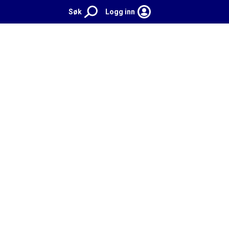
Søk
Logg inn