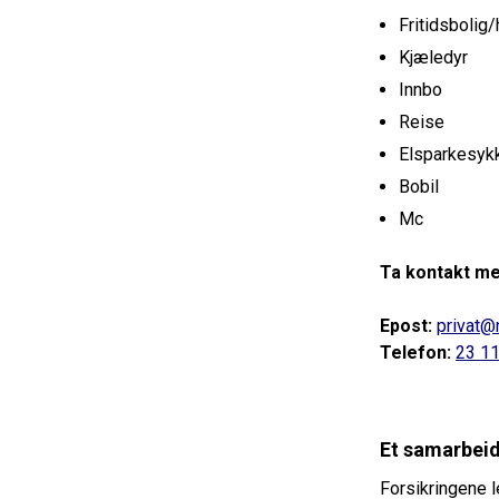
Fritidsbolig/
Kjæledyr
Innbo
Reise
Elsparkesyk
Bobil
Mc
Ta kontakt med
Epost:
privat@
Telefon:
23 11
Et samarbeid
Forsikringene l