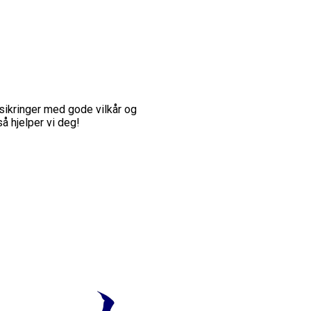
rsikringer med gode vilkår og
å hjelper vi deg!