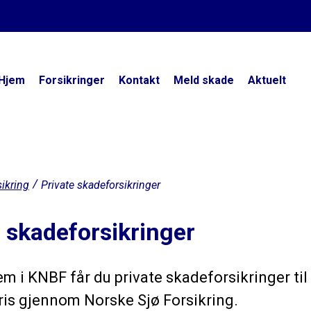
Hjem
Forsikringer
Kontakt
Meld skade
Aktuelt
ikring
Private skadeforsikringer
e skadeforsikringer
 i KNBF får du private skadeforsikringer til
is gjennom Norske Sjø Forsikring.