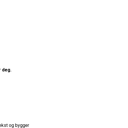
r deg.
vekst og bygger