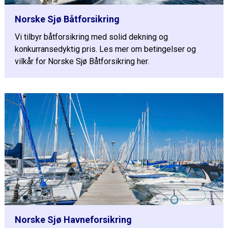
Norske Sjø Båtforsikring
Vi tilbyr båtforsikring med solid dekning og
konkurransedyktig pris. Les mer om betingelser og
vilkår for Norske Sjø Båtforsikring her.
Norske Sjø Havneforsikring