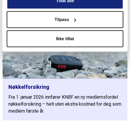
Tillat alle
Tilpass
Ikke tillat
Nøkkelforsikring
Fra 1. januar 2026 innfører KNBF en ny medlemsfordel:
nøkkelforsikring – helt uten ekstra kostnad for deg som
medlem første år.