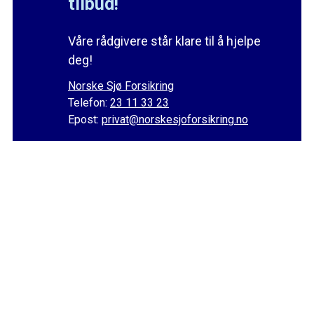
tilbud!
Våre rådgivere står klare til å hjelpe
deg!
Norske Sjø Forsikring
Telefon:
23 11 33 23
Epost:
privat@norskesjoforsikring.no