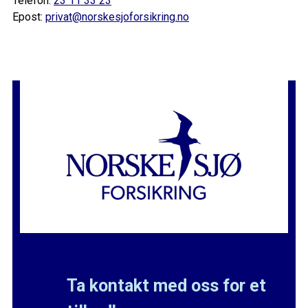
Telefon:
23 11 33 23
Epost:
privat@norskesjoforsikring.no
Ta kontakt med oss for et