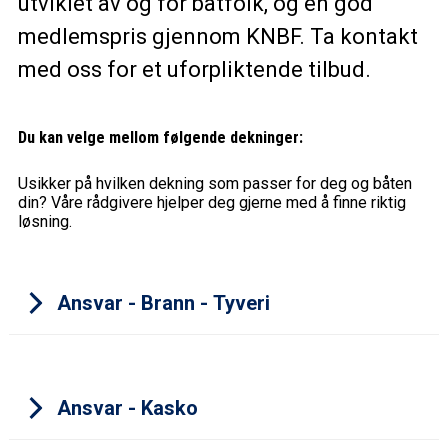
utviklet av og for båtfolk, og en god
medlemspris gjennom KNBF. Ta kontakt
med oss for et uforpliktende tilbud.
Du kan velge mellom følgende dekninger:
Usikker på hvilken dekning som passer for deg og båten
din? Våre rådgivere hjelper deg gjerne med å finne riktig
løsning.
Ansvar - Brann - Tyveri
Ansvar - Kasko