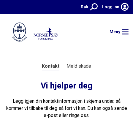
Søk
Logg inn
Meny
Hjem
Kontakt
Meld skade
Forsikringer
Vi hjelper deg
Kontakt
Legg igjen din kontaktinformasjon i skjema under, så
Meld skade
kommer vi tilbake til deg så fort vi kan.
Du kan også sende
e-post eller ringe oss.
Aktuelt