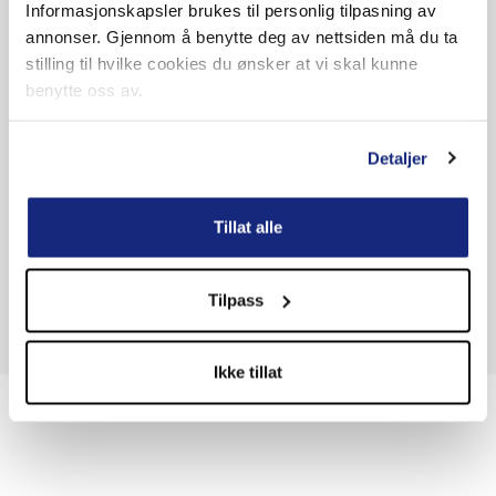
Informasjonskapsler brukes til personlig tilpasning av
annonser. Gjennom å benytte deg av nettsiden må du ta
Telefonnummer
E-post
stilling til hvilke cookies du ønsker at vi skal kunne
benytte oss av.
Beskjed
Detaljer
Tillat alle
Tilpass
Send
Ikke tillat